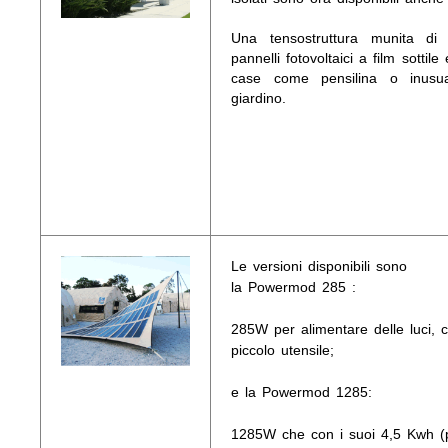
Una tensostruttura munita di
pannelli fotovoltaici a film sottile
case come pensilina o inusu
giardino.
Le versioni disponibili sono
la Powermod 285 :
285W per alimentare delle luci,
piccolo utensile;
e la Powermod 1285:
1285W che con i suoi 4,5 Kwh (pr