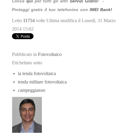
Clicca
qui
per tutti gli altri
Servizi Gratis!
-
Proteggi gratis il tuo telefonino con
IMEI Bank!
Letto
11754
volte
Ultima modifica il Lunedì, 31 Marzo
2014 15:02
Pubblicato in
Fotovoltaico
Etichettato sotto
la tenda fotovoltaica
tenda militare fotovoltaica
campeggiatore