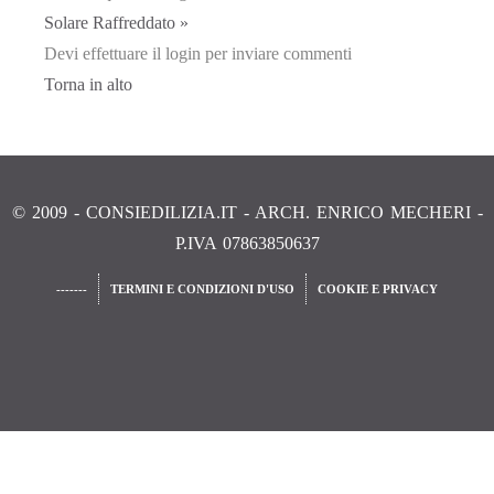
Solare Raffreddato »
Devi effettuare il login per inviare commenti
Torna in alto
© 2009 - CONSIEDILIZIA.IT - ARCH. ENRICO MECHERI -
P.IVA 07863850637
-------
TERMINI E CONDIZIONI D'USO
COOKIE E PRIVACY