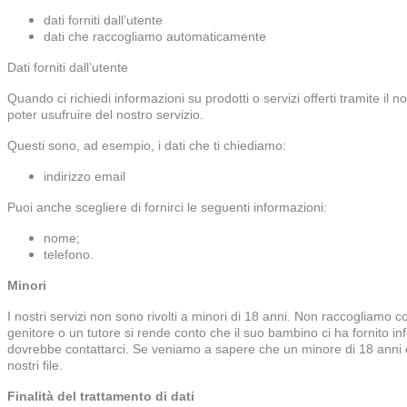
dati forniti dall’utente
dati che raccogliamo automaticamente
Dati forniti dall’utente
Quando ci richiedi informazioni su prodotti o servizi offerti tramite il n
poter usufruire del nostro servizio.
Questi sono, ad esempio, i dati che ti chiediamo:
indirizzo email
Puoi anche scegliere di fornirci le seguenti informazioni:
nome;
telefono.
Minori
I nostri servizi non sono rivolti a minori di 18 anni. Non raccogliamo
genitore o un tutore si rende conto che il suo bambino ci ha fornito inf
dovrebbe contattarci. Se veniamo a sapere che un minore di 18 anni ci 
nostri file.
Finalità del trattamento di dati