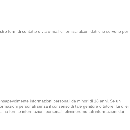
ostro form di contatto o via e-mail ci fornisci alcuni dati che servono per
 consapevolmente informazioni personali da minori di 18 anni. Se un
ormazioni personali senza il consenso di tale genitore o tutore, lui o lei
ha fornito informazioni personali, elimineremo tali informazioni dai