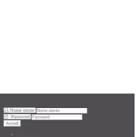
Login Form
Nome utente
Password
Accedi
Registrati