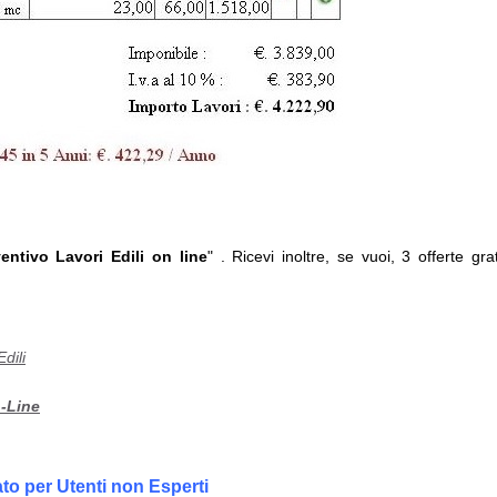
entivo Lavori Edili on line
" . Ricevi inoltre, se vuoi, 3 offerte grat
Edili
n-Line
o per Utenti non Esperti