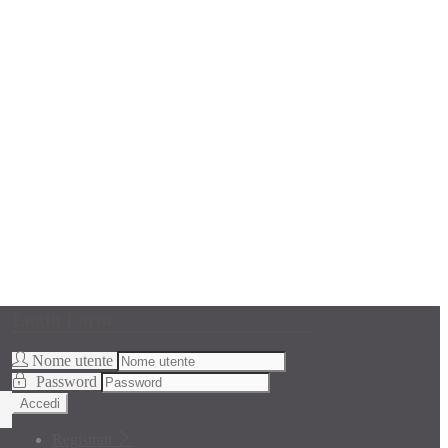
Login Form
Nome utente
Password
Accedi
Registrati