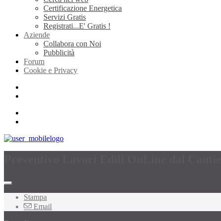
Certificazione Energetica
Servizi Gratis
Registrati...E' Gratis !
Aziende
Collabora con Noi
Pubblicità
Forum
Cookie e Privacy
Preventivo Lavori Edili OnLine dal Canti
Stampa
Email