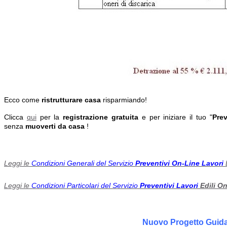
Ecco come
ristrutturare casa
risparmiando!
Clicca
qui
per la
registrazione gratuita
e per iniziare il tuo "
Prev
senza
muoverti da casa
!
Leggi le
Condizioni Generali del Servizio
Preventivi On-Line Lavori
Leggi le
Condizioni Particolari del Servizio
Preventivi Lavori
Edili O
Nuovo Progetto Guidat