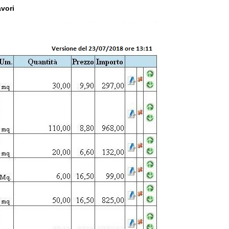
avori