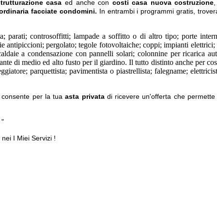
strutturazione casa
ed anche con
costi casa nuova costruzione
,
ordinaria facciate condomini.
In entrambi i programmi gratis, trovera
; parati; controsoffitti; lampade a soffitto o di altro tipo; porte intern
e antipiccioni; pergolato; tegole fotovoltaiche; coppi; impianti elettrici;
caldaie a condensazione con pannelli solari; colonnine per ricarica aut
ante di medio ed alto fusto per il giardino. Il tutto distinto anche per co
atore; parquettista; pavimentista o piastrellista; falegname; elettricist
o, consente per la tua
asta privata
di ricevere un'offerta che permette 
 "
 nei I Miei Servizi !