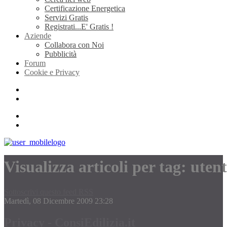
Certificazione Energetica
Servizi Gratis
Registrati...E' Gratis !
Aziende
Collabora con Noi
Pubblicità
Forum
Cookie e Privacy
Visualizza articoli per tag: utent
Sottoscrivi questo feed RSS
Martedì, 08 Dicembre 2009 23:28
Privacy - ConsiEdilizia.it