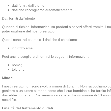
dati forniti dall’utente
dati che raccogliamo automaticamente
Dati forniti dall’utente
Quando ci richiedi informazioni su prodotti o servizi offerti tramite il n
poter usufruire del nostro servizio.
Questi sono, ad esempio, i dati che ti chiediamo:
indirizzo email
Puoi anche scegliere di fornirci le seguenti informazioni:
nome;
telefono.
Minori
I nostri servizi non sono rivolti a minori di 18 anni. Non raccogliamo
genitore o un tutore si rende conto che il suo bambino ci ha fornito inf
dovrebbe contattarci. Se veniamo a sapere che un minore di 18 anni ci 
nostri file.
Finalità del trattamento di dati