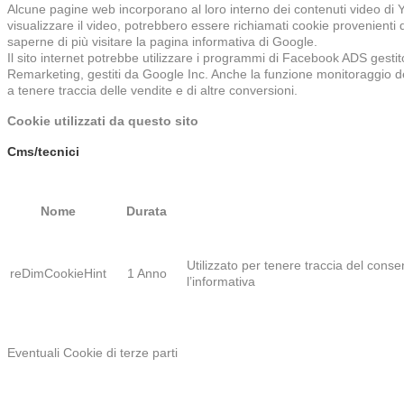
Alcune pagine web incorporano al loro interno dei contenuti video di
visualizzare il video, potrebbero essere richiamati cookie provenienti
saperne di più visitare la pagina informativa di Google.
Il sito internet potrebbe utilizzare i programmi di Facebook ADS ges
Remarketing, gestiti da Google Inc. Anche la funzione monitoraggio de
a tenere traccia delle vendite e di altre conversioni.
Cookie utilizzati da questo sito
Cms/tecnici
Nome
Durata
Utilizzato per tenere traccia del consen
reDimCookieHint
1 Anno
l’informativa
Eventuali Cookie di terze parti