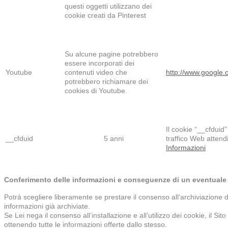
questi oggetti utilizzano dei
cookie creati da Pinterest
Su alcune pagine potrebbero
essere incorporati dei
Youtube
contenuti video che
http://www.google.co
potrebbero richiamare dei
cookies di Youtube.
Il cookie “__cfduid”
__cfduid
5 anni
traffico Web attend
Informazioni
Conferimento delle informazioni e conseguenze di un eventuale 
Potrà scegliere liberamente se prestare il consenso all’archiviazione 
informazioni già archiviate.
Se Lei nega il consenso all’installazione e all’utilizzo dei cookie, il Si
ottenendo tutte le informazioni offerte dallo stesso.