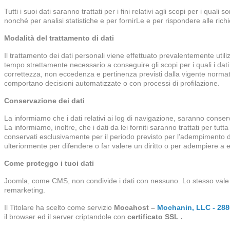
Tutti i suoi dati saranno trattati per i fini relativi agli scopi per i qual
nonché per analisi statistiche e per fornirLe e per rispondere alle ric
Modalità del trattamento di dati
Il trattamento dei dati personali viene effettuato prevalentemente util
tempo strettamente necessario a conseguire gli scopi per i quali i dati s
correttezza, non eccedenza e pertinenza previsti dalla vigente normati
comportano decisioni automatizzate o con processi di profilazione.
Conservazione dei dati
La informiamo che i dati relativi ai log di navigazione, saranno conserv
La informiamo, inoltre, che i dati da lei forniti saranno trattati per tut
conservati esclusivamente per il periodo previsto per l’adempimento di
ulteriormente per difendere o far valere un diritto o per adempiere a eve
Come proteggo i tuoi dati
Joomla, come CMS, non condivide i dati con nessuno. Lo stesso vale per
remarketing.
Il Titolare ha scelto come servizio
Mocahost –
Mochanin, LLC - 288
il browser ed il server criptandole con
certificato SSL .