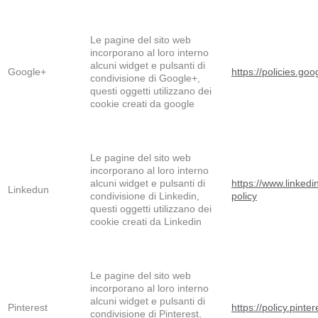
Le pagine del sito web
incorporano al loro interno
alcuni widget e pulsanti di
Google+
https://policies.goo
condivisione di Google+,
questi oggetti utilizzano dei
cookie creati da google
Le pagine del sito web
incorporano al loro interno
alcuni widget e pulsanti di
https://www.linked
Linkedun
condivisione di Linkedin,
policy
questi oggetti utilizzano dei
cookie creati da Linkedin
Le pagine del sito web
incorporano al loro interno
alcuni widget e pulsanti di
Pinterest
https://policy.pinte
condivisione di Pinterest,