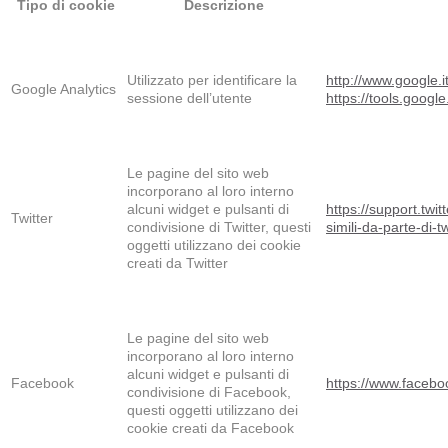
Tipo di cookie
Descrizione
Utilizzato per identificare la
http://www.google.it
Google Analytics
sessione dell’utente
https://tools.googl
Le pagine del sito web
incorporano al loro interno
alcuni widget e pulsanti di
https://support.twi
Twitter
condivisione di Twitter, questi
simili-da-parte-di-tw
oggetti utilizzano dei cookie
creati da Twitter
Le pagine del sito web
incorporano al loro interno
alcuni widget e pulsanti di
Facebook
https://www.facebo
condivisione di Facebook,
questi oggetti utilizzano dei
cookie creati da Facebook