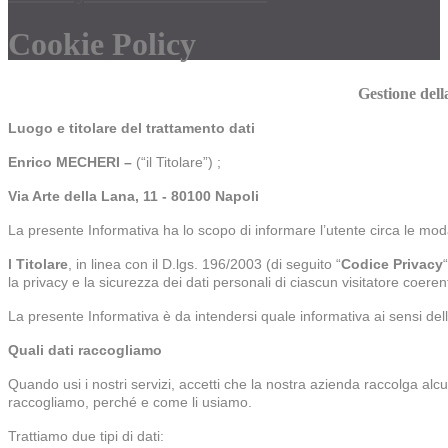
Cookie Policy
Gestione dell
Luogo e titolare del trattamento dati
Enrico MECHERI –
(“il Titolare”) ;
Via Arte della Lana, 11 - 80100 Napoli
La presente Informativa ha lo scopo di informare l’utente circa le moda
l
Titolare
, in linea con il D.lgs. 196/2003 (di seguito “
Codice Privacy
la privacy e la sicurezza dei dati personali di ciascun visitatore coer
La presente Informativa è da intendersi quale informativa ai sensi dell
Quali dati raccogliamo
Quando usi i nostri servizi, accetti che la nostra azienda raccolga alcun
raccogliamo, perché e come li usiamo.
Trattiamo due tipi di dati: