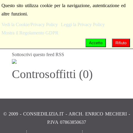
Questo sito utilizza cookie per la navigazione, autenticazione ed
altre funzioni.
Vedi la Cookie/Privacy Policy
Leggi la Privacy Policy
Mostra il Regolamento GDPR
Accetto
Rifiuto
Sottoscrivi questo feed RSS
Controsoffitti (0)
© 2009 - CONSIEDILIZIA.IT - ARCH. ENRICO MECHERI -
P.IVA 07863850637