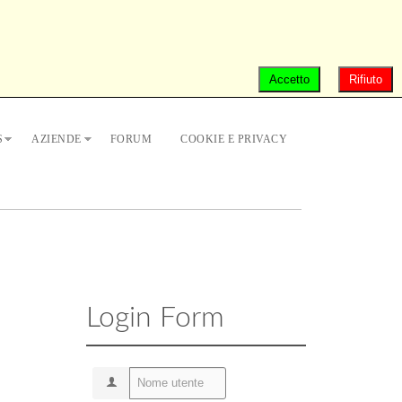
Accetto
Rifiuto
S
AZIENDE
FORUM
COOKIE E PRIVACY
Login Form
Nome utente