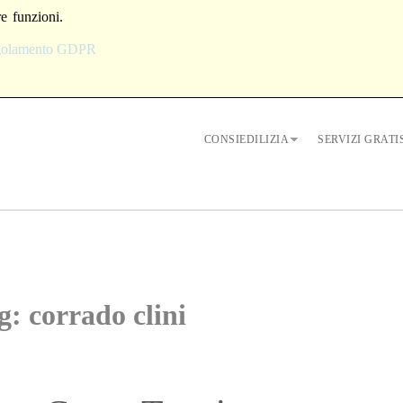
re funzioni.
egolamento GDPR
CONSIEDILIZIA
SERVIZI GRATI
ag: corrado clini