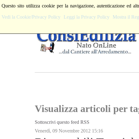
Questo sito utilizza cookie per la navigazione, autenticazione ed alt
Vedi la Cookie/Privacy Policy
Leggi la Privacy Policy
Mostra il R
Visualizza articoli per t
Sottoscrivi questo feed RSS
Venerdì, 09 Novembre 2012 15:16