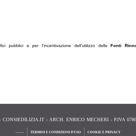
ci pubblici e per l'incentivazione dell'utilizzo delle
Fonti Rinno
 - CONSIEDILIZIA.IT - ARCH. ENRICO MECHERI - P.IVA 0786
-------
TERMINI E CONDIZIONI D'USO
COOKIE E PRIVACY