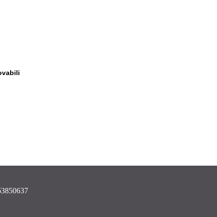
vabili
3850637