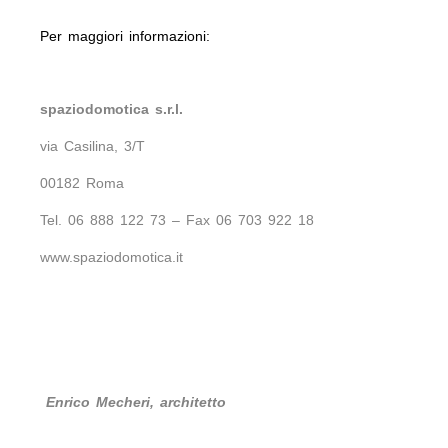
Per maggiori informazioni:
spaziodomotica s.r.l.
via Casilina, 3/T
00182 Roma
Tel. 06 888 122 73 – Fax 06 703 922 18
www.spaziodomotica.it
Enrico Mecheri, architetto