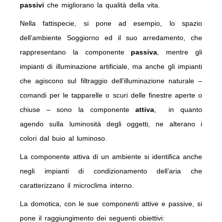
passiv
i
che migliorano la qualità della vita.
Nella fattispecie, si pone ad esempio, lo spazio
dell’ambiente Soggiorno ed il suo arredamento, che
rappresentano la componente
passiva
, mentre gli
impianti di illuminazione artificiale, ma anche gli impianti
che agiscono sul filtraggio dell’illuminazione naturale –
comandi per le tapparelle o scuri delle finestre aperte o
chiuse – sono la componente
attiva
,
in quanto
agendo sulla luminosità degli oggetti, ne alterano i
colori dal buio al luminoso.
La componente attiva di un ambiente si identifica anche
negli impianti di condizionamento dell’aria che
caratterizzano il microclima interno.
La domotica, con le sue componenti attive e passive, si
pone il raggiungimento dei seguenti obiettivi: