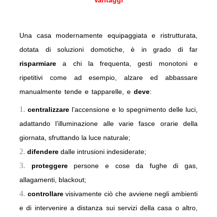
Vantaggi
Una casa modernamente equipaggiata e ristrutturata,
dotata di soluzioni domotiche, è in grado di far
risparmiare
a chi la frequenta, gesti monotoni e
ripetitivi come ad esempio, alzare ed abbassare
manualmente tende e tapparelle, e
deve
:
centralizzare
l’accensione e lo spegnimento delle luci,
adattando l’illuminazione alle varie fasce orarie della
giornata, sfruttando la luce naturale;
difendere
dalle intrusioni indesiderate;
proteggere
persone e cose da fughe di gas,
allagamenti, blackout;
controllare
visivamente ciò che avviene negli ambienti
e di intervenire a distanza sui servizi della casa o altro,