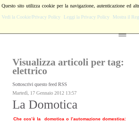
Questo sito utilizza cookie per la navigazione, autenticazione ed alt
Vedi la Cookie/Privacy Policy
Leggi la Privacy Policy
Mostra il R
Visualizza articoli per tag:
elettrico
Sottoscrivi questo feed RSS
Martedì, 17 Gennaio 2012 13:57
La Domotica
Che cos’è la domotica o l’automazione domestica: