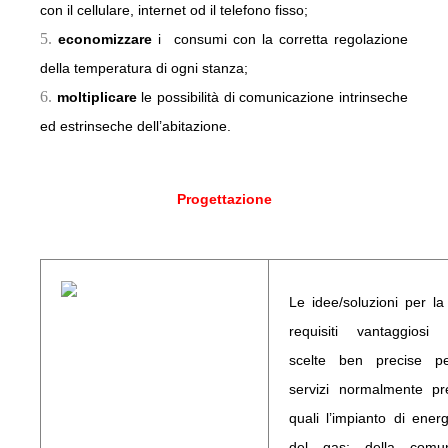
con il cellulare, internet od il telefono fisso;
economizzare
i
consumi con la corretta regolazione
della temperatura di ogni stanza;
moltiplicare
le possibilità di comunicazione intrinseche
ed estrinseche dell’abitazione.
Progettazione
Le idee/soluzioni per la 
requisiti vantaggiosi
scelte ben precise pe
servizi normalmente pre
quali l’impianto di energ
del gas; della comun