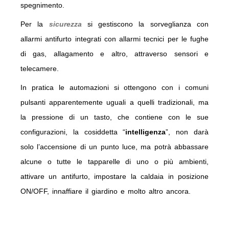
spegnimento.
Per la
sicurezza
si gestiscono la sorveglianza con
allarmi antifurto integrati con allarmi tecnici per le fughe
di gas, allagamento e altro, attraverso sensori e
telecamere.
In pratica le automazioni si ottengono con i comuni
pulsanti apparentemente uguali a quelli tradizionali, ma
la pressione di un tasto, che contiene con le sue
configurazioni, la cosiddetta “
intelligenza
”, non darà
solo l’accensione di un punto luce, ma potrà abbassare
alcune o tutte le tapparelle di uno o più ambienti,
attivare un antifurto, impostare la caldaia in posizione
ON/OFF, innaffiare il giardino e molto altro ancora.