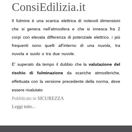
ConsiEdilizia.it
Il fulmine è una scarica elettrica di notevoli dimensioni
che si genera nell'atmosfera e che si innesca fra 2
corpi con elevata differenza di potenziale elettrico. i più
frequenti sono quelli all'interno di una nuvola, tra
nuvola e suolo o tra due nuvole.
E' superato da tempo il dubbio che la
valutazione del
rischio di fulminazione
da scariche atmosferiche,
effettuata con la
versione precedente della norma, deve
essere rivalutato
Pubblicato in
SICUREZZA
Leggi tutto...