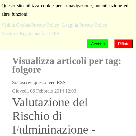
Questo sito utilizza cookie per la navigazione, autenticazione ed
altre funzioni.
Vedi la Cookie/Privacy Policy
Leggi la Privacy Policy
Mostra il Regolamento GDPR
Accetto
Rifiuto
Visualizza articoli per tag:
folgore
Sottoscrivi questo feed RSS
Giovedì, 06 Febbraio 2014 12:03
Valutazione del
Rischio di
Fulmininazione -