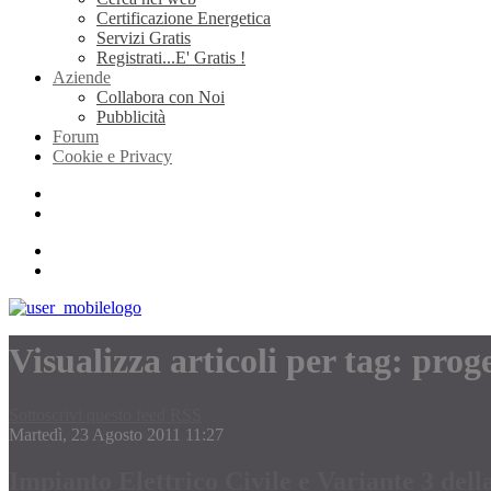
Certificazione Energetica
Servizi Gratis
Registrati...E' Gratis !
Aziende
Collabora con Noi
Pubblicità
Forum
Cookie e Privacy
Visualizza articoli per tag: pro
Sottoscrivi questo feed RSS
Martedì, 23 Agosto 2011 11:27
Impianto Elettrico Civile e Variante 3 de