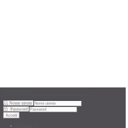
Login Form
Nome utente
Password
Accedi
Registrati