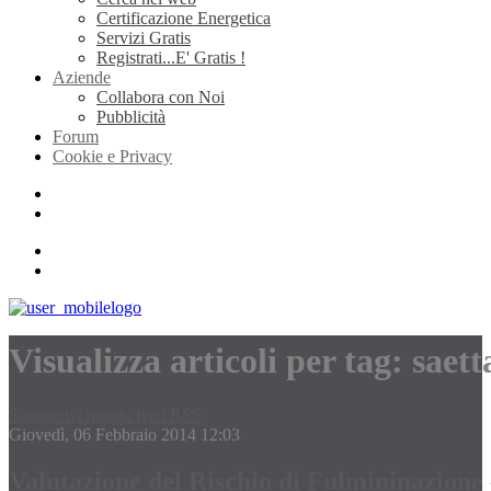
Certificazione Energetica
Servizi Gratis
Registrati...E' Gratis !
Aziende
Collabora con Noi
Pubblicità
Forum
Cookie e Privacy
Visualizza articoli per tag: saett
Sottoscrivi questo feed RSS
Giovedì, 06 Febbraio 2014 12:03
Valutazione del Rischio di Fulmininazione -