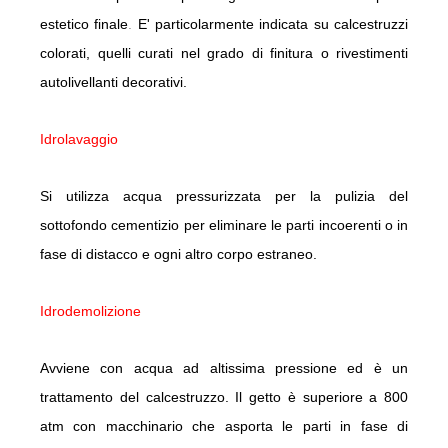
estetico finale
.
E' particolarmente indicata su calcestruzzi
colorati, quelli curati nel grado di finitura o rivestimenti
autolivellanti decorativi.
Idrolavaggio
Si utilizza acqua pressurizzata per la pulizia del
sottofondo cementizio per eliminare le parti incoerenti o in
fase di distacco e ogni altro corpo estraneo.
Idrodemolizione
Avviene con acqua ad altissima pressione ed è un
trattamento del calcestruzzo. Il getto è superiore a 800
atm con macchinario che asporta le parti in fase di