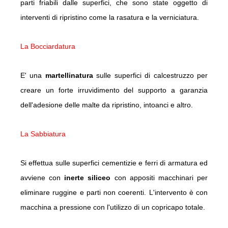
parti friabili dalle superfici, che sono state oggetto di
interventi di ripristino come la rasatura e la verniciatura.
La Bocciardatura
E' una
martellinatura
sulle superfici di calcestruzzo per
creare un forte irruvidimento del supporto a garanzia
dell'adesione delle malte da ripristino, intoanci e altro.
La Sabbiatura
Si effettua sulle superfici cementizie e ferri di armatura ed
avviene con
inerte siliceo
con appositi macchinari per
eliminare ruggine e parti non coerenti. L'intervento è con
macchina a pressione con l'utilizzo di un copricapo totale.