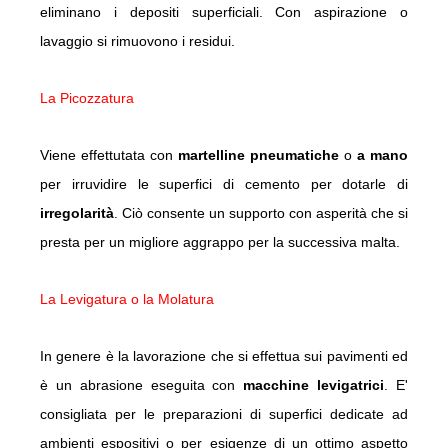
eliminano i depositi superficiali. Con aspirazione o
lavaggio si rimuovono i residui.
La Picozzatura
Viene effettutata con
martelline pneumatiche
o
a mano
per irruvidire le superfici di cemento per dotarle di
irregolarità
. Ciò consente un supporto con asperità che si
presta per un migliore aggrappo per la successiva malta.
La Levigatura o la Molatura
In genere è la lavorazione che si effettua sui pavimenti ed
è un abrasione eseguita con
macchine levigatrici
. E'
consigliata per le preparazioni di superfici dedicate ad
ambienti espositivi o per esigenze di un ottimo aspetto