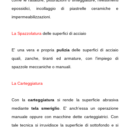
come le rasature, pitturazioni o tinteggiature, rivestimenti
epossidici, incollaggio di piastrelle ceramiche e
impermeabilizzazioni.
La Spazzolatura
delle superfici di acciaio
E' una vera e propria
pulizia
delle superfici di acciaio
quali, zanche, tiranti ed armature, con l'impiego di
spazzole meccaniche o manuali.
La Carteggiatura
Con la
carteggiatura
si rende la superficie abrasiva
mediante
tela smeriglio
. E' anch'essa un operazione
manuale oppure con macchine dette carteggiatrici. Con
tale tecnica si irruvidisce la superficie di sottofondo e si