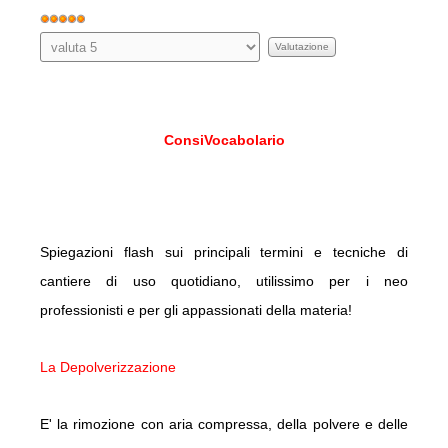
Valutazione
attuale:
Valuta
5
/
5
ConsiVocabolario
Spiegazioni flash sui principali termini e tecniche di
cantiere di uso quotidiano, utilissimo per i neo
professionisti e per gli appassionati della materia!
La Depolverizzazione
E' la rimozione con aria compressa, della polvere e delle