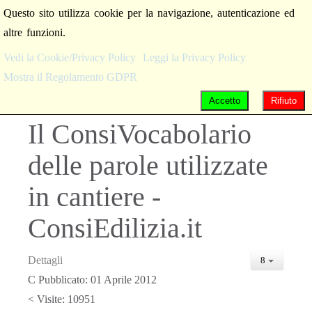
Questo sito utilizza cookie per la navigazione, autenticazione ed
altre funzioni.
Vedi la Cookie/Privacy Policy
Leggi la Privacy Policy
Mostra il Regolamento GDPR
Accetto
Rifiuto
Il ConsiVocabolario
delle parole utilizzate
in cantiere -
ConsiEdilizia.it
Dettagli
Pubblicato: 01 Aprile 2012
Visite: 10951