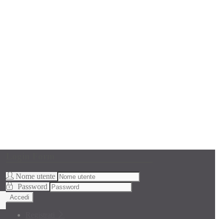
Login Form
Nome utente
Password
Accedi
Registrati