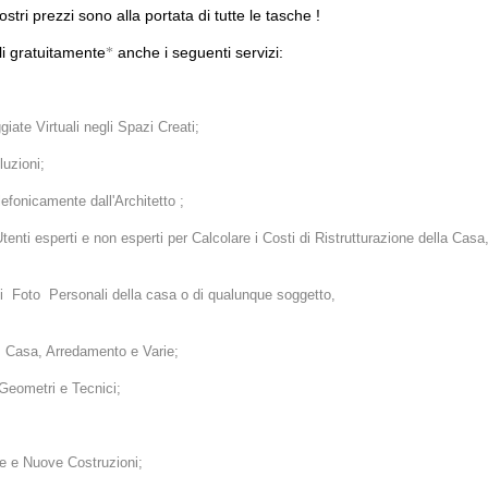
ri prezzi sono alla portata di tutte le tasche !
ili gratuitamente
anche i seguenti servizi:
*
ate Virtuali negli Spazi Creati;
uzioni;
lefonicamente dall'Architetto ;
tenti esperti e non esperti per Calcolare i Costi di Ristrutturazione della Casa
i Foto Personali della casa o di qualunque soggetto,
a, Casa, Arredamento e Varie;
 Geometri e Tecnici;
one e Nuove Costruzioni;