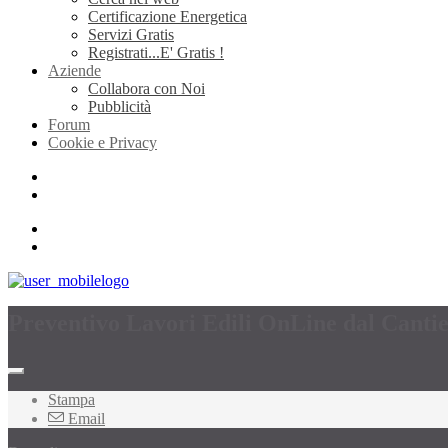
Certificazione Energetica
Servizi Gratis
Registrati...E' Gratis !
Aziende
Collabora con Noi
Pubblicità
Forum
Cookie e Privacy
Preventivo Lavori Edili OnLine dal Canti
Stampa
Email