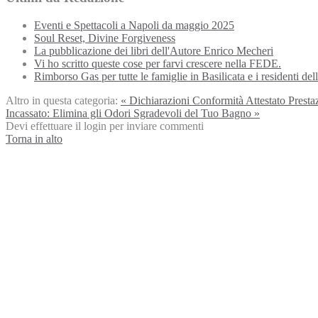
Eventi e Spettacoli a Napoli da maggio 2025
Soul Reset, Divine Forgiveness
La pubblicazione dei libri dell'Autore Enrico Mecheri
Vi ho scritto queste cose per farvi crescere nella FEDE.
Rimborso Gas per tutte le famiglie in Basilicata e i residenti de
Altro in questa categoria:
« Dichiarazioni Conformità Attestato Prest
Incassato: Elimina gli Odori Sgradevoli del Tuo Bagno »
Devi effettuare il login per inviare commenti
Torna in alto