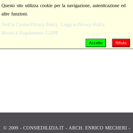
Questo sito utilizza cookie per la navigazione, autenticazione ed
altre funzioni.
Vedi la Cookie/Privacy Policy
Leggi la Privacy Policy
Mostra il Regolamento GDPR
Accetto
Rifiuto
© 2009 - CONSIEDILIZIA.IT - ARCH. ENRICO MECHERI -