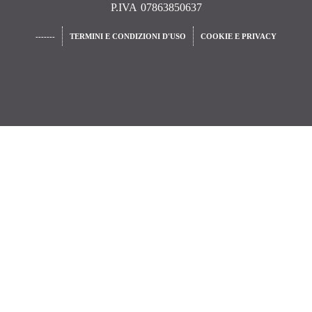
P.IVA 07863850637
-------
TERMINI E CONDIZIONI D'USO
COOKIE E PRIVACY