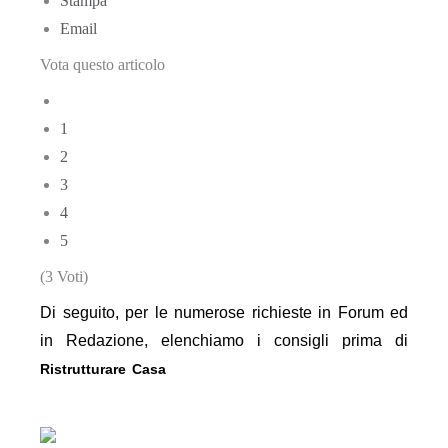
Stampa
Email
Vota questo articolo
1
2
3
4
5
(3 Voti)
Di seguito, per le numerose richieste in Forum ed
in Redazione, elenchiamo i consigli prima di
Ristrutturare Casa