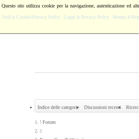
Questo sito utilizza cookie per la navigazione, autenticazione ed alt
Vedi la Cookie/Privacy Policy
Leggi la Privacy Policy
Mostra il R
Indice delle categorie
Discussioni recenti
Ricerc
Forum