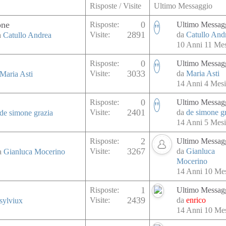
Risposte / Visite
Ultimo Messaggio
one
0
Risposte:
Ultimo Messag
2891
Visite:
da
Catullo And
a
Catullo Andrea
10 Anni 11 Mes
0
Risposte:
Ultimo Messag
3033
Visite:
da
Maria Asti
Maria Asti
14 Anni 4 Mesi
0
Risposte:
Ultimo Messag
2401
Visite:
da
de simone g
de simone grazia
14 Anni 5 Mesi
2
Risposte:
Ultimo Messag
3267
Visite:
da
Gianluca
da
Gianluca Mocerino
Mocerino
14 Anni 10 Mes
1
Risposte:
Ultimo Messag
2439
Visite:
da
enrico
sylviux
14 Anni 10 Mes