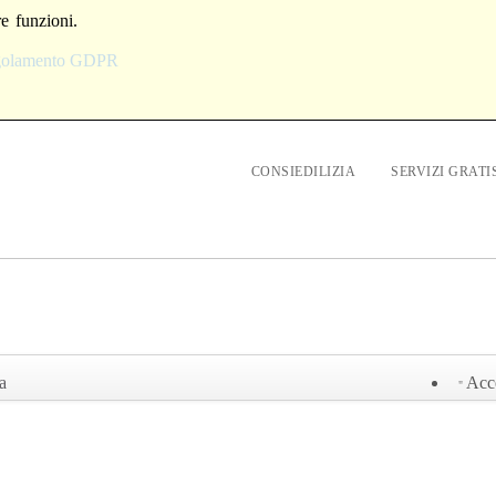
re funzioni.
egolamento GDPR
CONSIEDILIZIA
SERVIZI GRATI
a
Acc