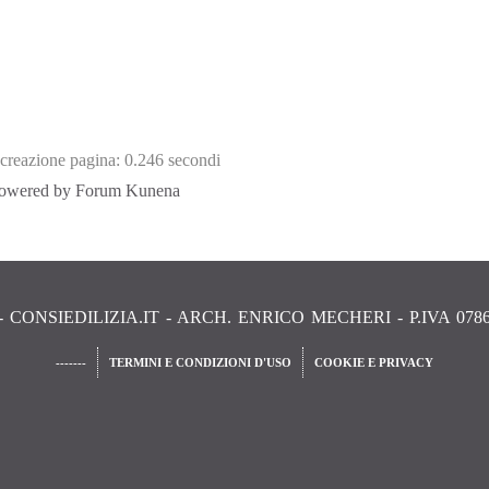
reazione pagina: 0.246 secondi
owered by
Forum Kunena
 - CONSIEDILIZIA.IT - ARCH. ENRICO MECHERI - P.IVA 0786
-------
TERMINI E CONDIZIONI D'USO
COOKIE E PRIVACY