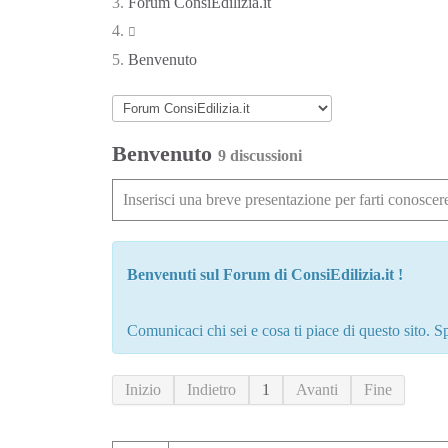
Forum ConsiEdilizia.it
Benvenuto
Benvenuto
9 discussioni
Inserisci una breve presentazione per farti conoscer
Benvenuti sul Forum di ConsiEdilizia.it !
Comunicaci chi sei e cosa ti piace di questo sito. S
Inizio
Indietro
1
Avanti
Fine