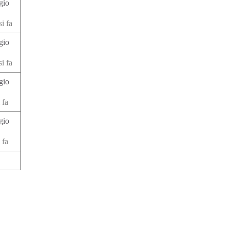
gio
i fa
gio
i fa
gio
 fa
gio
 fa