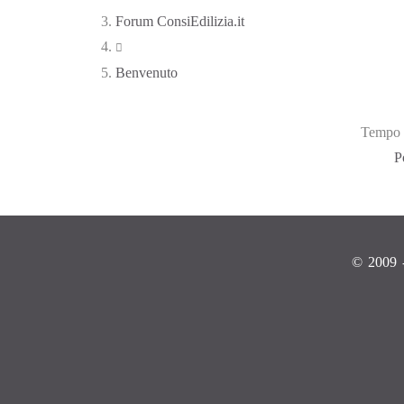
Forum ConsiEdilizia.it
Benvenuto
Tempo c
P
© 2009