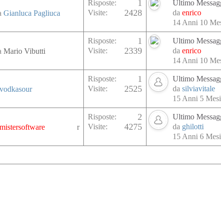
1
Risposte:
Ultimo Messag
2428
Visite:
da
enrico
da
Gianluca Pagliuca
14 Anni 10 Mes
1
Risposte:
Ultimo Messag
2339
Visite:
da
enrico
da
Mario Vibutti
14 Anni 10 Mes
1
Risposte:
Ultimo Messag
2525
Visite:
da
silviavitale
vodkasour
15 Anni 5 Mesi
2
Risposte:
Ultimo Messag
4275
Visite:
da
ghilotti
mistersoftware
15 Anni 6 Mesi