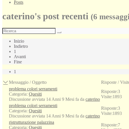
Posts
caterino's post recenti
(6 messaggi
Inizio
Indietro
1
Avanti
Fine
1
Messaggio / Oggetto
Risposte / Visit
problema colori serramenti
Risposte:
3
Categoria:
Quesiti
Visite:
1893
Discussione avviata 14 Anni 9 Mesi fa da
caterino
problema colori serramenti
Risposte:
3
Categoria:
Quesiti
Visite:
1893
Discussione avviata 14 Anni 9 Mesi fa da
caterino
ristrutturazione palazzina
Risposte:
7
Categoria:
Quesiti