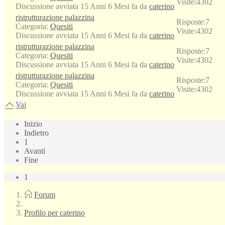
Visite:
4302
Discussione avviata 15 Anni 6 Mesi fa da
caterino
ristrutturazione palazzina
Risposte:
7
Categoria:
Quesiti
Visite:
4302
Discussione avviata 15 Anni 6 Mesi fa da
caterino
ristrutturazione palazzina
Risposte:
7
Categoria:
Quesiti
Visite:
4302
Discussione avviata 15 Anni 6 Mesi fa da
caterino
ristrutturazione palazzina
Risposte:
7
Categoria:
Quesiti
Visite:
4302
Discussione avviata 15 Anni 6 Mesi fa da
caterino
Vai
Inizio
Indietro
1
Avanti
Fine
1
Forum
Profilo per caterino