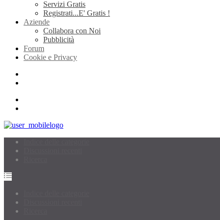
Servizi Gratis
Registrati...E' Gratis !
Aziende
Collabora con Noi
Pubblicità
Forum
Cookie e Privacy
Indice delle categorie
Discussioni recenti
Ricerca
Indice delle categorie
Discussioni recenti
Ricerca