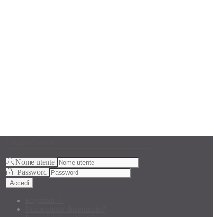
Login Form
Nome utente
Password
Accedi
Registrati
Nome utente dimenticato?