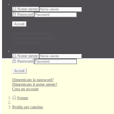
Accedi
Nome utente
Password
Accedi
Dimenticato la password?
Dimenticato il nome utente?
Crea un account
Accedi
Nome utente
Password
Accedi
Dimenticato la password?
Dimenticato il nome utente?
Crea un account
Forum
Profilo per caterino