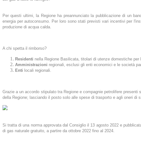
Per questi ultimi, la Regione ha preannunciato la pubblicazione di un band
energia per autoconsumo. Per loro sono stati previsti vari incentivi per l'insta
produzione di acqua calda.
A chi spetta il rimborso?
Residenti
nella Regione Basilicata, titolari di utenze domestiche per
Amministrazioni
regionali, esclusi gli enti economici e le società pa
Enti
locali regionali.
Grazie a un accordo stipulato tra Regione e compagnie petrolifere presenti sul 
della Regione; lasciando il posto solo alle spese di trasporto e agli oneri di 
Si tratta di una norma approvata dal Consiglio il 13 agosto 2022 e pubblica
di gas naturale gratuito, a partire da ottobre 2022 fino al 2024.