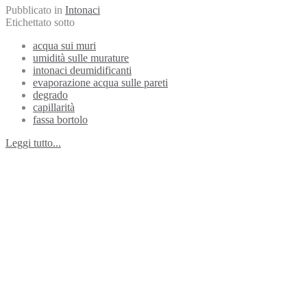
Pubblicato in
Intonaci
Etichettato sotto
acqua sui muri
umidità sulle murature
intonaci deumidificanti
evaporazione acqua sulle pareti
degrado
capillarità
fassa bortolo
Leggi tutto...