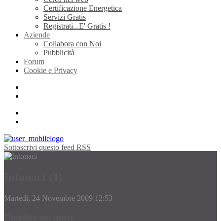
Certificazione Energetica
Servizi Gratis
Registrati...E' Gratis !
Aziende
Collabora con Noi
Pubblicità
Forum
Cookie e Privacy
Sottoscrivi questo feed RSS
Intonaci (1)
Martedì, 24 Novembre 2009 12:53
Umidità sui muri