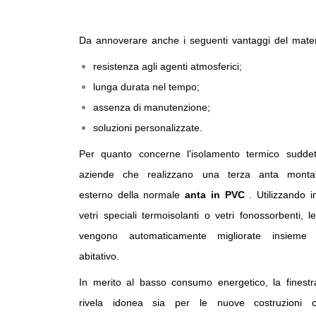
Da annoverare anche i seguenti vantaggi del mate
resistenza agli agenti atmosferici;
lunga durata nel tempo;
assenza di manutenzione;
soluzioni personalizzate.
Per quanto concerne l'isolamento termico suddet
aziende che realizzano una terza anta monta
esterno della normale
anta in PVC
. Utilizzando 
vetri speciali termoisolanti o vetri fonossorbenti, l
vengono automaticamente migliorate insieme 
abitativo.
In merito al basso consumo energetico, la finest
rivela idonea sia per le nuove costruzioni 