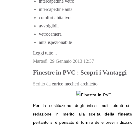
intercapedine vetro
intercapedine anta
comfort abitativo
avvolgibili
vetrocamera
anta ispezionabile
Leggi tutto...
Martedì, 29 Gennaio 2013 12:37
Finestre in PVC : Scopri i Vantaggi
Scritto da
enrico mecheri architetto
Per la sostituzione degli infissi
molti utenti
ci
redazione in merito alla s
celta della fines
pertanto si è pensato di fornire delle brevi indicazio