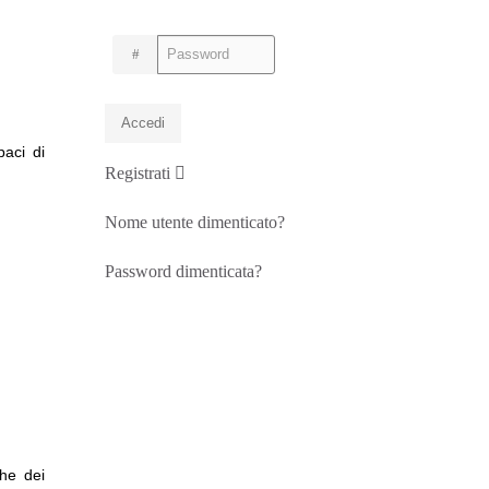
Password
Accedi
paci di
Registrati
Nome utente dimenticato?
Password dimenticata?
che dei