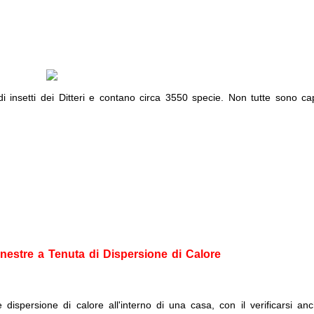
 insetti dei Ditteri e contano circa 3550 specie. Non tutte sono ca
inestre a Tenuta di Dispersione di Calore
dispersione di calore all'interno di una casa, con il verificarsi an