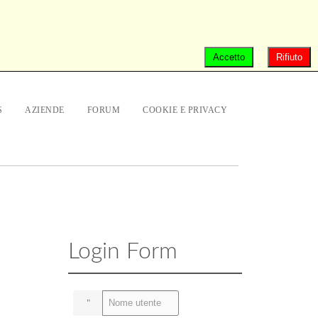
Accetto
Rifiuto
S
AZIENDE
FORUM
COOKIE E PRIVACY
Login Form
Nome utente