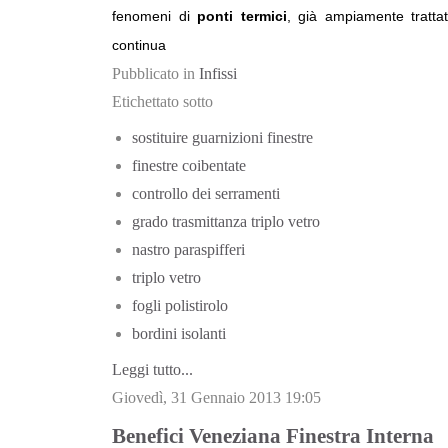
fenomeni di
ponti termici
, già ampiamente trattati
continua
Pubblicato in
Infissi
Etichettato sotto
sostituire guarnizioni finestre
finestre coibentate
controllo dei serramenti
grado trasmittanza triplo vetro
nastro paraspifferi
triplo vetro
fogli polistirolo
bordini isolanti
Leggi tutto...
Giovedì, 31 Gennaio 2013 19:05
Benefici Veneziana Finestra Interna