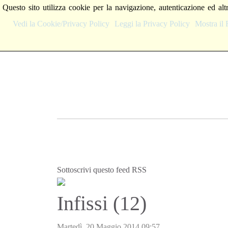
Questo sito utilizza cookie per la navigazione, autenticazione ed alt
Vedi la Cookie/Privacy Policy
Leggi la Privacy Policy
Mostra i
Sottoscrivi questo feed RSS
Infissi (12)
Martedì, 20 Maggio 2014 09:57