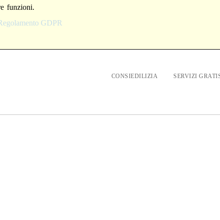
re funzioni.
l Regolamento GDPR
CONSIEDILIZIA
SERVIZI GRATI