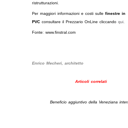
ristrutturazioni.
Per maggiori informazioni e costi sulle
finestre in
PVC
consultare il Prezzario OnLine cliccando
qui
.
Fonte: www.finstral.com
Enrico Mecheri, architetto
Articoli correlati
Beneficio aggiuntivo della Veneziana inte