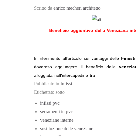
Scritto da
enrico mecheri architetto
Beneficio aggiuntivo della Veneziana int
In riferimento all'articolo sui vantaggi delle
Finest
doveroso aggiungere il beneficio della
venezia
alloggiata nell'intercapedine tra
Pubblicato in
Infissi
Etichettato sotto
infissi pvc
serramenti in pvc
veneziane interne
sostituzione delle veneziane