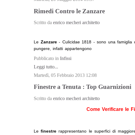
Rimedi Contro le Zanzare
Scritto da
enrico mecheri architetto
Le
Zanzare
- Culicidae 1818 - sono una famiglia di
pungere, infatti appartengono
Pubblicato in
Infissi
Leggi tutto...
Martedì, 05 Febbraio 2013 12:08
Finestre a Tenuta : Top Guarnizioni
Scritto da
enrico mecheri architetto
Come Verificare le F
Le
finestre
rappresentano le superfici di maggiore 