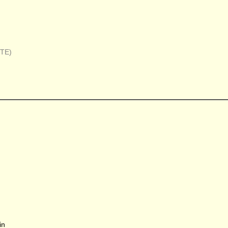
(TE)
in