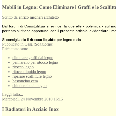
Mobili in Legno: Come Eliminare i Graffi e le Scalfittu
Scritto da
enrico mecheri architetto
Dal forum di ConsiEdilizia si evince, la querelle - polemica - sul
pertanto si ritiene opportuno, con il presente articolo, evidenziare i me
Si consiglia sia il
ritocco liquido
per legno e sia
Pubblicato in
Casa (Soggiorno)
Etichettato sotto
eliminare graffi dal legno
pennarello per ritocco legno
ritocco legno
ritocco liquido legno
riparare scalfitture legno
bastoncino cera
chiudere buchi legno
Leggi tutto...
Mercoledì, 24 Novembre 2010 16:15
I Radiatori in Acciaio Inox