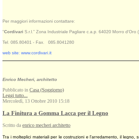
Per maggiori informazioni contattare:
“
Cordivari
S.r.l.” Zona Industriale Pagliare c.a.p. 64020 Morro d'Oro 
Tel. 085.80401 - Fax. 085.8041280
web site: www.cordivari.it
Enrico Mecheri, architetto
Pubblicato in
Casa (Soggiorno)
Leggi tutto...
Mercoledì, 13 Ottobre 2010 15:18
La Finitura a Gomma Lacca per il Legno
Scritto da
enrico mecheri architetto
Tra i molteplici materiali per le costruzioni e l'arredamento,
il legno,
s