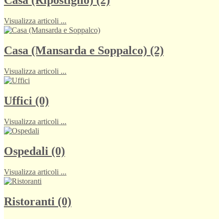
Casa (Ripostiglio) (2)
Visualizza articoli ...
Casa (Mansarda e Soppalco) (2)
Visualizza articoli ...
Uffici (0)
Visualizza articoli ...
Ospedali (0)
Visualizza articoli ...
Ristoranti (0)