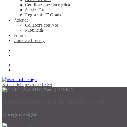
Certificazione Energetica
Servizi Gratis
Registrati...E' Gratis !
Aziende
Collabora con Noi
Pubblicità
Forum
Cookie e Privacy
Sottoscrivi questo feed RSS
ARREDAMENTO & DESIGN (44)
Categorie figlie