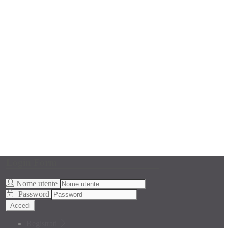
Login Form
Nome utente
Password
Accedi
Registrati