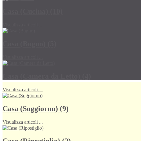
Casa (Cucina) (10)
Visualizza articoli ...
Casa (Bagno) (5)
Visualizza articoli ...
Casa (Camera da Letto) (4)
Visualizza articoli ...
Casa (Soggiorno) (9)
Visualizza articoli ...