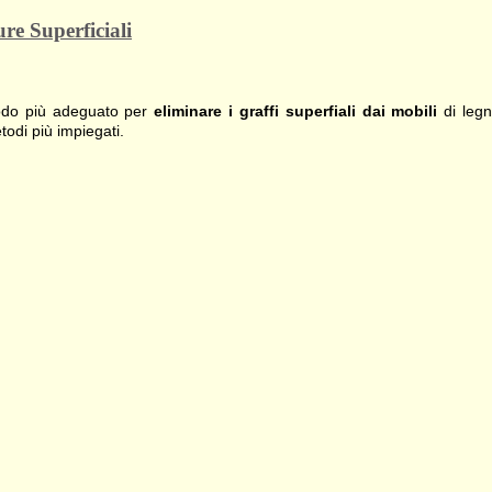
re Superficiali
 modo più adeguato per
eliminare i graffi superfiali
dai mobili
di legn
todi più impiegati.