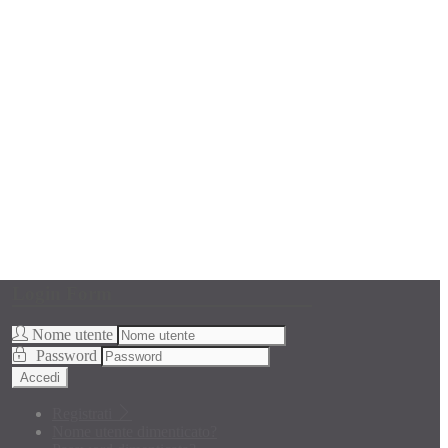
Login Form
Nome utente
Password
Accedi
Registrati
Nome utente dimenticato?