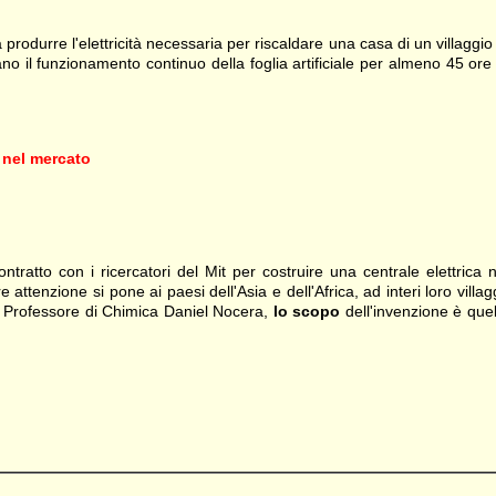
produrre l'elettricità necessaria per riscaldare una casa di un villaggio 
iano il funzionamento continuo della foglia artificiale per almeno 45 ore 
 nel mercato
tratto con i ricercatori del Mit per costruire una centrale elettrica n
 attenzione si pone ai paesi dell'Asia e dell'Africa, ad interi loro villag
l Professore di Chimica Daniel Nocera,
lo scopo
dell'invenzione è quel