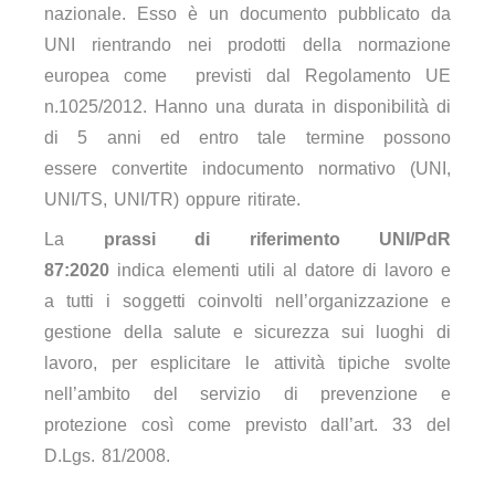
nazionale. Esso è un documento pubblicato da
UNI rientrando nei prodotti della normazione
europea come previsti dal Regolamento UE
n.1025/2012. Hanno una durata in disponibilità di
di 5 anni ed entro tale termine possono
essere convertite indocumento normativo (UNI,
UNI/TS, UNI/TR) oppure ritirate.
La
prassi di riferimento
UNI/PdR
87:2020
indica
elementi utili al datore di lavoro e
a tutti i soggetti coinvolti nell’organizzazione e
gestione della salute e sicurezza sui luoghi di
lavoro, per esplicitare le attività tipiche svolte
nell’ambito del servizio di prevenzione e
protezione così come previsto dall’art. 33 del
D.Lgs. 81/2008.