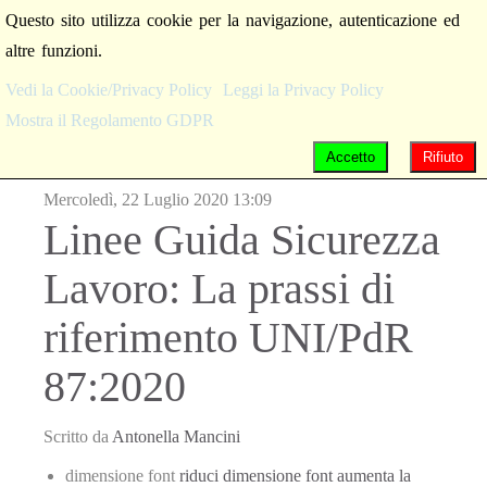
Questo sito utilizza cookie per la navigazione, autenticazione ed
altre funzioni.
Vedi la Cookie/Privacy Policy
Leggi la Privacy Policy
Mostra il Regolamento GDPR
Accetto
Rifiuto
Mercoledì, 22 Luglio 2020 13:09
Linee Guida Sicurezza
Lavoro: La prassi di
riferimento UNI/PdR
87:2020
Scritto da
Antonella Mancini
dimensione font
riduci dimensione font
aumenta la