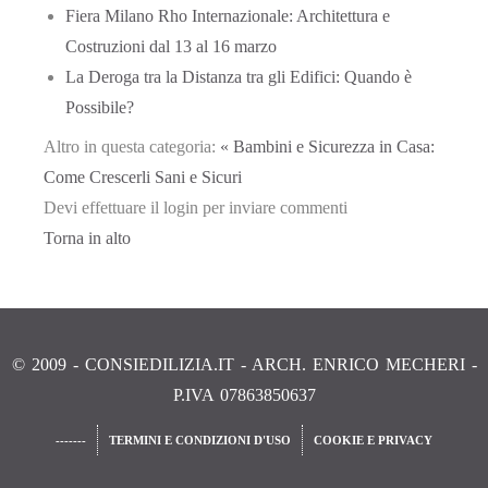
Fiera Milano Rho Internazionale: Architettura e
Costruzioni dal 13 al 16 marzo
La Deroga tra la Distanza tra gli Edifici: Quando è
Possibile?
Altro in questa categoria:
« Bambini e Sicurezza in Casa:
Come Crescerli Sani e Sicuri
Devi effettuare il login per inviare commenti
Torna in alto
© 2009 - CONSIEDILIZIA.IT - ARCH. ENRICO MECHERI -
P.IVA 07863850637
-------
TERMINI E CONDIZIONI D'USO
COOKIE E PRIVACY