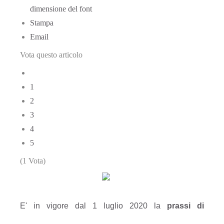
dimensione del font
Stampa
Email
Vota questo articolo
1
2
3
4
5
(1 Vota)
E' in vigore dal 1 luglio 2020 la
prassi di