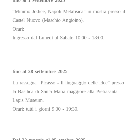
fino al 1 settembre 2025
“Mimmo Jodice, Napoli Metafisica” in mostra presso il
Castel Nuovo (Maschio Angioino).
Orari:
Ingresso dal Lunedi al Sabato 10:00 - 18:00.
____________
fino al 28 settembre 2025
La rassegna “Picasso - Il linguaggio delle idee” presso
la Basilica di Santa Maria maggiore alla Pietrasanta –
Lapis Museum.
Orari: tutti i giorni 9:30 - 19:30.
____________