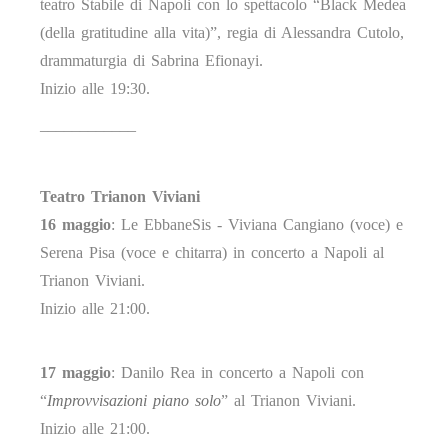
teatro Stabile di Napoli con lo spettacolo “Black Medea
(della gratitudine alla vita)”, regia di Alessandra Cutolo,
drammaturgia di Sabrina Efionayi.
Inizio alle 19:30.
____________
Teatro Trianon Viviani
16 maggio
: Le EbbaneSis - Viviana Cangiano (voce) e
Serena Pisa (voce e chitarra) in concerto a Napoli al
Trianon Viviani.
Inizio alle 21:00.
17 maggio
: Danilo Rea in concerto a Napoli con
“
Improvvisazioni piano solo
” al Trianon Viviani.
Inizio alle 21:00.