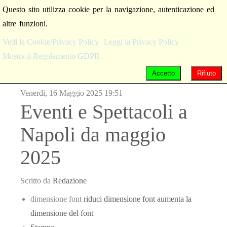
Questo sito utilizza cookie per la navigazione, autenticazione ed
altre funzioni.
Vedi la Cookie/Privacy Policy
Leggi la Privacy Policy
Mostra il Regolamento GDPR
Accetto
Rifiuto
Venerdì, 16 Maggio 2025 19:51
Eventi e Spettacoli a
Napoli da maggio
2025
Scritto da
Redazione
dimensione font
riduci dimensione font
aumenta la
dimensione del font