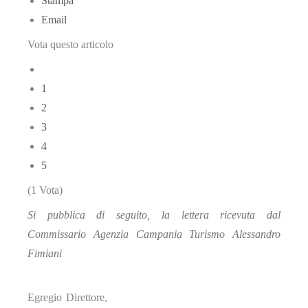
Stampa
Email
Vota questo articolo
1
2
3
4
5
(1 Vota)
Si pubblica di seguito, la lettera ricevuta dal
Commissario Agenzia Campania Turismo Alessandro
Fimiani
Egregio Direttore,