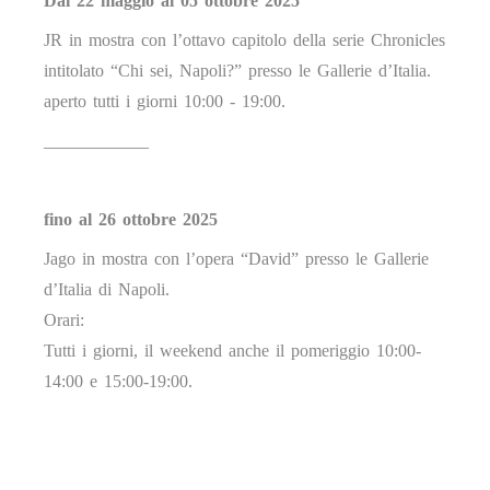
Dal 22 maggio al 05 ottobre 2025
JR in mostra con l’ottavo capitolo della serie Chronicles
intitolato “Chi sei, Napoli?” presso le Gallerie d’Italia.
aperto tutti i giorni 10:00 - 19:00.
____________
fino al 26 ottobre 2025
Jago in mostra con l’opera “David” presso le Gallerie
d’Italia di Napoli.
Orari:
Tutti i giorni, il weekend anche il pomeriggio 10:00-
14:00 e 15:00-19:00.