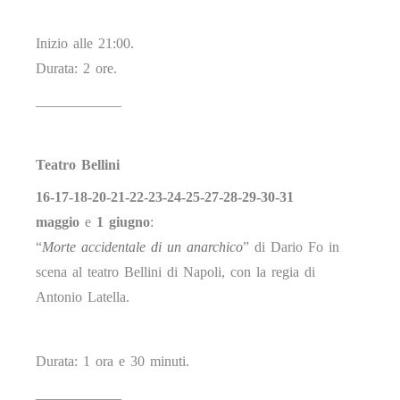
Inizio alle 21:00.
Durata: 2 ore.
____________
Teatro Bellini
16-17-18-20-21-22-23-24-25-27-28-29-30-31
maggio
e
1 giugno
:
“
Morte accidentale di un anarchico
” di Dario Fo in
scena al teatro Bellini di Napoli, con la regia di
Antonio Latella.
Durata: 1 ora e 30 minuti.
____________