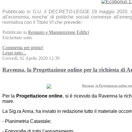
Pubblicato in G.U. il DECRETO-LEGGE 19 maggio 2020, n. 3
all'economia, nonche' di politiche sociali connesse all'eme
normativa con il Titolo VI che prevede:
Pubblicato in
Restauro e Manutenzione Edifici
Etichettato sotto
Commenta per primo!
Leggi tutto...
Giovedì, 02 Aprile 2020 12:39
Ravenna, la Progettazione online per la richiesta di A
Per la
Progettazione online
, si è ricevuto da Ravenna la rich
mare.
La Sig.ra Anna, ha inviato in redazione tutto il materiale occorren
- Planimetria Catastale;
- Fotografie di tutto l'appartamento.