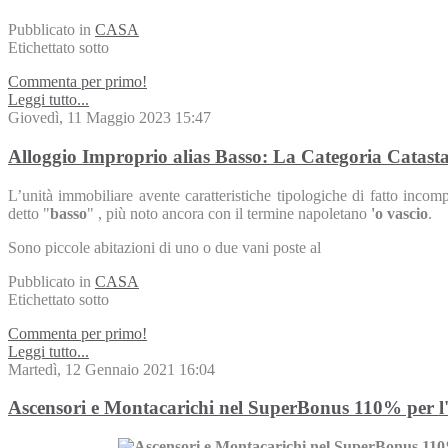
Pubblicato in
CASA
Etichettato sotto
Commenta per primo!
Leggi tutto...
Giovedì, 11 Maggio 2023 15:47
Alloggio Improprio alias Basso: La Categoria Catastal
L’unità immobiliare avente caratteristiche tipologiche di fatto incompa
detto "
basso
" , più noto ancora con il termine napoletano
'o vascio
.
Sono piccole abitazioni di uno o due vani poste al
Pubblicato in
CASA
Etichettato sotto
Commenta per primo!
Leggi tutto...
Martedì, 12 Gennaio 2021 16:04
Ascensori e Montacarichi nel SuperBonus 110% per l'