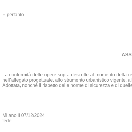
E pertanto
ASS
La conformità delle opere sopra descritte al momento della r
nell’allegato progettuale, allo strumento urbanistico vigente, a
Adottata, nonché il rispetto delle norme di sicurezza e di quelle
Milano lì 0
fede