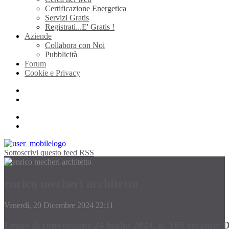
Certificazione Energetica
Servizi Gratis
Registrati...E' Gratis !
Aziende
Collabora con Noi
Pubblicità
Forum
Cookie e Privacy
Sottoscrivi questo feed RSS
enrico mecheri architetto
Venerdì, 20 Dicembre 2024 22:11
Legge di conversione 24 luglio 2024, n. 105 recante: Di