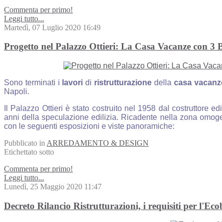
Commenta per primo!
Leggi tutto...
Martedì, 07 Luglio 2020 16:49
Progetto nel Palazzo Ottieri: La Casa Vacanze con 3 
Sono terminati i
lavori
di
ristrutturazione
della
casa
vacanz
Napoli.
Il Palazzo Ottieri è stato costruito nel 1958 dal costruttore edi
anni della speculazione edilizia. Ricadente nella zona omog
con le seguenti esposizioni e viste panoramiche:
Pubblicato in
ARREDAMENTO & DESIGN
Etichettato sotto
Commenta per primo!
Leggi tutto...
Lunedì, 25 Maggio 2020 11:47
Decreto Rilancio Ristrutturazioni, i requisiti per l'