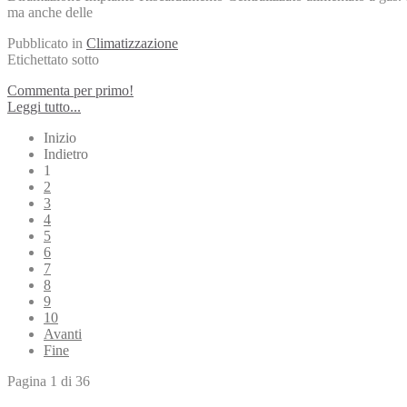
ma anche delle
Pubblicato in
Climatizzazione
Etichettato sotto
Commenta per primo!
Leggi tutto...
Inizio
Indietro
1
2
3
4
5
6
7
8
9
10
Avanti
Fine
Pagina 1 di 36