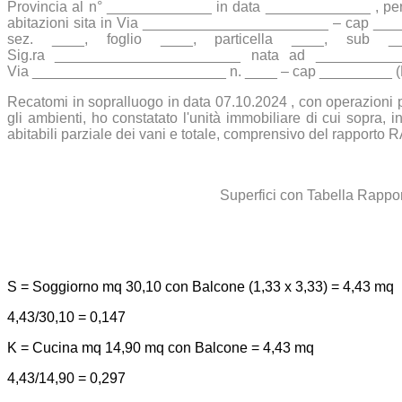
Provincia al n° _____________ in data _____________ , per lavo
abitazioni sita in Via _______________________ – cap _______
sez. ____, foglio ____, particella ____, sub ___
Sig.ra _______________________ nata ad ____________
Via ________________________ n. ____ – cap _________ (M
Recatomi in sopralluogo in data 07.10.2024 , con operazioni per
gli ambienti, ho constatato l'unità immobiliare di cui sopra, 
abitabili parziale dei vani e totale, comprensivo del rapporto R
Superfici con Tabella Rappor
S = Soggiorno mq 30,10 con Balcone (1,33 x 3,33) = 4,43 mq
4,43/30,10 = 0,147
K = Cucina mq 14,90 mq con Balcone = 4,43 mq
4,43/14,90 = 0,297