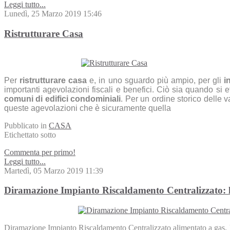
Leggi tutto...
Lunedì, 25 Marzo 2019 15:46
Ristrutturare Casa
Per
ristrutturare casa
e, in uno sguardo più ampio, per gli
i
importanti agevolazioni fiscali e benefici. Ciò sia quando si 
comuni di edifici condominiali
. Per un ordine storico delle v
queste agevolazioni che è sicuramente quella
Pubblicato in
CASA
Etichettato sotto
Commenta per primo!
Leggi tutto...
Martedì, 05 Marzo 2019 11:39
Diramazione Impianto Riscaldamento Centralizzato: 
Diramazione Impianto Riscaldamento Centralizzato alimentato a gas. 