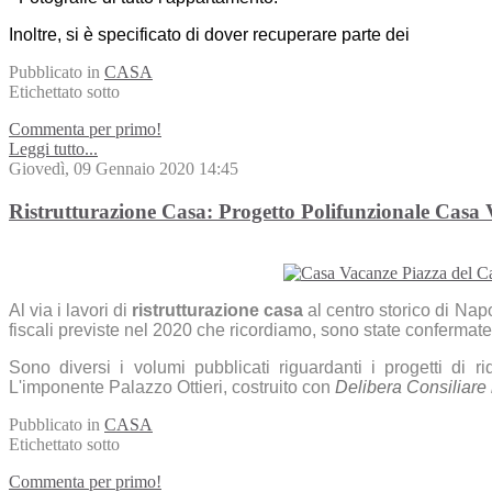
Inoltre, si è specificato di dover recuperare parte dei
Pubblicato in
CASA
Etichettato sotto
Commenta per primo!
Leggi tutto...
Giovedì, 09 Gennaio 2020 14:45
Ristrutturazione Casa: Progetto Polifunzionale Casa 
Al via i lavori di
ristrutturazione casa
al centro storico di Napo
fiscali previste nel 2020 che ricordiamo, sono state confermate
Sono diversi i volumi pubblicati riguardanti i progetti di r
L'imponente Palazzo Ottieri, costruito con
Delibera Consiliare 
Pubblicato in
CASA
Etichettato sotto
Commenta per primo!