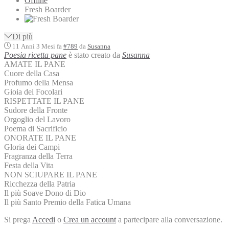
Offline
Fresh Boarder
Di più
11 Anni 3 Mesi fa
#789
da
Susanna
Poesia ricetta pane
è stato creato da
Susanna
AMATE IL PANE
Cuore della Casa
Profumo della Mensa
Gioia dei Focolari
RISPETTATE IL PANE
Sudore della Fronte
Orgoglio del Lavoro
Poema di Sacrificio
ONORATE IL PANE
Gloria dei Campi
Fragranza della Terra
Festa della Vita
NON SCIUPARE IL PANE
Ricchezza della Patria
Il più Soave Dono di Dio
Il più Santo Premio della Fatica Umana
Si prega
Accedi
o
Crea un account
a partecipare alla conversazione.