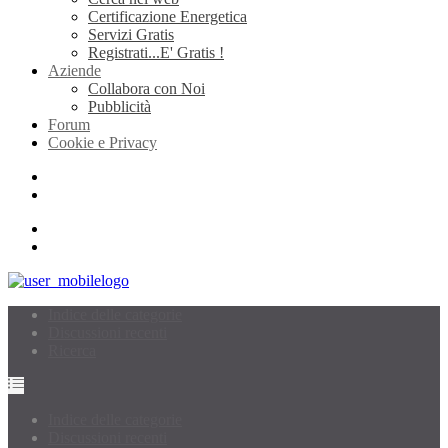
Certificazione Energetica
Servizi Gratis
Registrati...E' Gratis !
Aziende
Collabora con Noi
Pubblicità
Forum
Cookie e Privacy
Indice delle categorie
Discussioni recenti
Ricerca
Indice delle categorie
Discussioni recenti