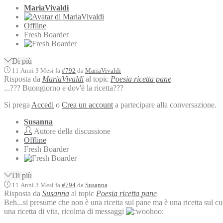
MariaVivaldi
Offline
Fresh Boarder
Di più
11 Anni 3 Mesi fa
#792
da
MariaVivaldi
Risposta da
MariaVivaldi
al topic
Poesia ricetta pane
...??? Buongiorno e dov'è la ricetta???
Si prega
Accedi
o
Crea un account
a partecipare alla conversazione.
Susanna
Autore della discussione
Offline
Fresh Boarder
Di più
11 Anni 3 Mesi fa
#794
da
Susanna
Risposta da
Susanna
al topic
Poesia ricetta pane
Beh...si presume che non è una ricetta sul pane ma è una ricetta sul cuore
una ricetta di vita, ricolma di messaggi