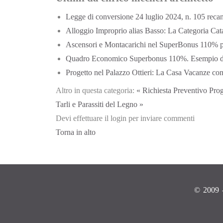
Legge di conversione 24 luglio 2024, n. 105 recante
Alloggio Improprio alias Basso: La Categoria Catas
Ascensori e Montacarichi nel SuperBonus 110% per
Quadro Economico Superbonus 110%. Esempio di co
Progetto nel Palazzo Ottieri: La Casa Vacanze co
Altro in questa categoria:
« Richiesta Preventivo Prog
Tarli e Parassiti del Legno »
Devi effettuare il login per inviare commenti
Torna in alto
© 2009