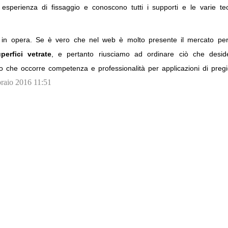
 esperienza di fissaggio e conoscono tutti i supporti e le varie te
sa in opera. Se è vero che nel web è molto presente il mercato per
perfici vetrate
, e pertanto riusciamo ad ordinare ciò che desid
ero che occorre competenza e professionalità per applicazioni di pregi
braio 2016 11:51