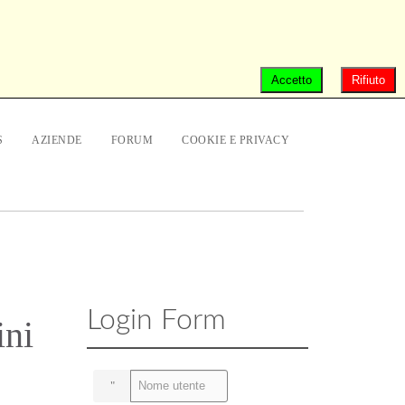
Accetto
Rifiuto
S
AZIENDE
FORUM
COOKIE E PRIVACY
Login Form
ini
Nome utente