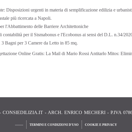
: Disposizioni urgenti in materia di semplificazione edilizia e urbanist
tale più ricercata a Napoli.
 l'Abbattimento delle Barriere Architettoniche
ntabilità per il Sismabonus e l'Ecobonus ai sensi del D.L. n.34/202
n 3 Bagni per 3 Camere da Letto in 85 mq.
ettazione Online Gratis: La Mail di Mario Rossi
Antitarlo Mitos: Elimi
 - CONSIEDILIZIA.IT - ARCH. ENRICO MECHERI - P.IVA 0786
-------
TERMINI E CONDIZIONI D'USO
COOKIE E PRIVACY