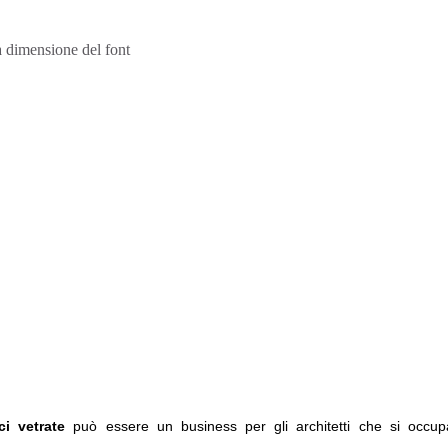
 dimensione del font
ici vetrate
può essere un business per gli architetti che si occup