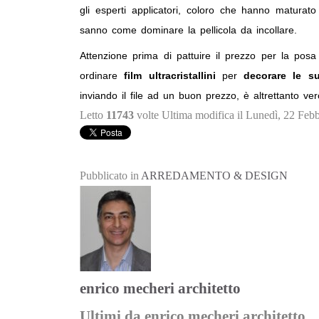
gli esperti applicatori, coloro che hanno maturato
sanno come dominare la pellicola da incollare.
Attenzione prima di pattuire il prezzo per la po
ordinare
film ultracristallini
per
decorare le
su
inviando il file ad un buon prezzo, è altrettanto v
Letto
11743
volte
Ultima modifica il Lunedì, 22 Feb
Pubblicato in
ARREDAMENTO & DESIGN
enrico mecheri architetto
Ultimi da enrico mecheri architetto