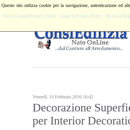
Questo sito utilizza cookie per la navigazione, autenticazione ed alt
Vedi la Cookie/Privacy Policy
Leggi la Privacy Policy
Mostra il R
Venerdì, 19 Febbraio 2016 10:42
Decorazione Superfici
per Interior Decorati