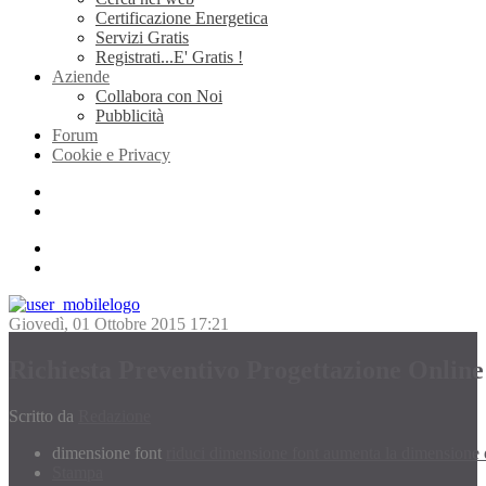
Certificazione Energetica
Servizi Gratis
Registrati...E' Gratis !
Aziende
Collabora con Noi
Pubblicità
Forum
Cookie e Privacy
Giovedì, 01 Ottobre 2015 17:21
Richiesta Preventivo Progettazione Online
Scritto da
Redazione
dimensione font
riduci dimensione font
aumenta la dimensione 
Stampa