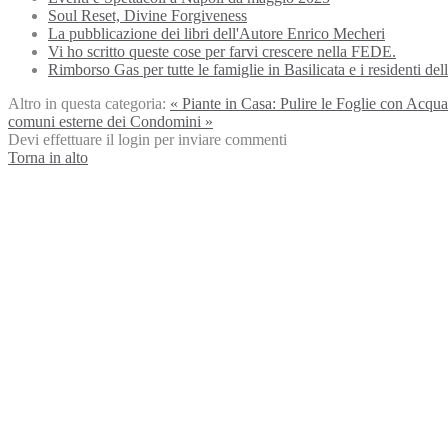
Soul Reset, Divine Forgiveness
La pubblicazione dei libri dell'Autore Enrico Mecheri
Vi ho scritto queste cose per farvi crescere nella FEDE.
Rimborso Gas per tutte le famiglie in Basilicata e i residenti de
Altro in questa categoria:
« Piante in Casa: Pulire le Foglie con Acqua
comuni esterne dei Condomini »
Devi effettuare il login per inviare commenti
Torna in alto